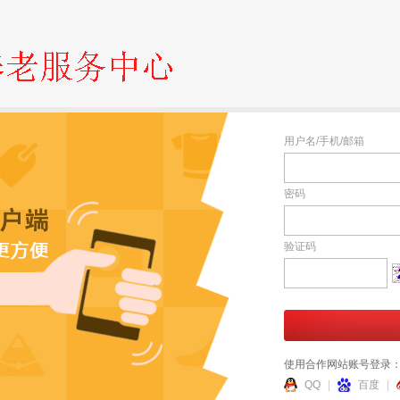
用户名/手机/邮箱
密码
验证码
使用合作网站账号登录
QQ
|
百度
|