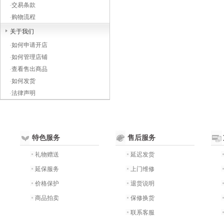
·
交易条款
·
购物流程
关于我们
·
如何申请开店
·
如何管理店铺
·
查看售出商品
·
如何发货
·
法律声明
特色服务
售后服务
礼物赠送
延迟发货
延保服务
上门维修
价格保护
退货说明
商品拍卖
保修换货
联系客服