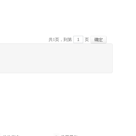
共
1
页，到第
页