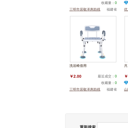
收藏量：
0
三明市居敬泽惠助残
福建省
优
服务中心
洗浴椅借用
月
￥2.00
￥
最近成交：
0
收藏量：
0
三明市居敬泽惠助残
福建省
山
服务中心
部
重新搜索