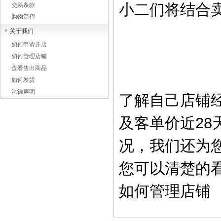
小二们将结合
·
交易条款
·
购物流程
关于我们
·
如何申请开店
·
如何管理店铺
·
查看售出商品
·
如何发货
·
法律声明
了解自己店铺
及客单价近2
况，我们还为
您可以清楚的
如何管理店铺