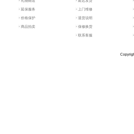
礼物赠送
延迟发货
延保服务
上门维修
价格保护
退货说明
商品拍卖
保修换货
联系客服
Copyri