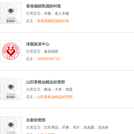
香港德丽凯国际时装
主营宝贝：
衣服，老人衣服
店主：
香港德丽凯国际时装
泽惠旅居中心
主营宝贝：
旅居线路
店主：
18960549719
山田香粮油精品经营部
主营宝贝：
粮油，大米，鸡蛋
店主：
山田香粮油精品经营部
永新经营部
主营宝贝：
日常用品，牙膏，毛巾，洗发露，洗衣粉