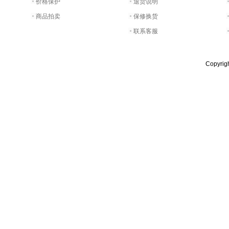
价格保护
退货说明
商品拍卖
保修换货
联系客服
Copyri